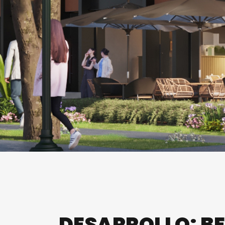
DESARROLLO: B