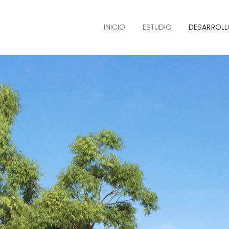
INICIO
ESTUDIO
DESARROL